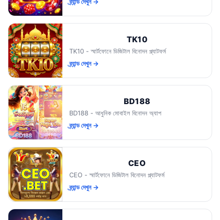
ব্র্যান্ড দেখুন →
TK10
TK10 - স্মার্টফোনে ডিজিটাল বিনোদন প্ল্যাটফর্ম
ব্র্যান্ড দেখুন →
BD188
BD188 - আধুনিক মোবাইল বিনোদন অ্যাপ
ব্র্যান্ড দেখুন →
CEO
CEO - স্মার্টফোনে ডিজিটাল বিনোদন প্ল্যাটফর্ম
ব্র্যান্ড দেখুন →